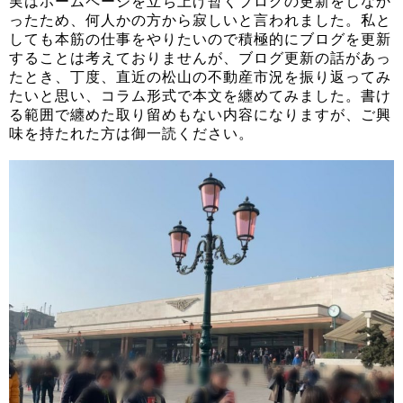
実はホームページを立ち上げ暫くブログの更新をしなか
ったため、何人かの方から寂しいと言われました。私と
しても本筋の仕事をやりたいので積極的にブログを更新
することは考えておりませんが、ブログ更新の話があっ
たとき、丁度、直近の松山の不動産市況を振り返ってみ
たいと思い、コラム形式で本文を纏めてみました。書け
る範囲で纏めた取り留めもない内容になりますが、ご興
味を持たれた方は御一読ください。