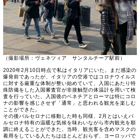
（撮影場所：ヴェネツィア サンタルチーア駅前）
2020年2月10日時点で私はイタリアにいた。まだ感染の
爆発前であったが、イタリアの空港ではコロナウイルス
に対する厳重な体制が整い始めていて、入国にあたり特
殊防備をした入国審査官が非接触型の体温計を用いて検
査を行っていた。入国後のベネチアとローマは特にコロ
ナの影響を感じさせず「通常」と思われる観光を楽しむ
ことができた。
その後バルセロナに移動した時も同様、2月とはいえバ
ルセロナ特有の温暖な気候を味わいながら市内観光を順
調に終えることができた。当時、観光客を含めマスクの
着用をしている人たちはほとんどおらず、ヨーロッパで