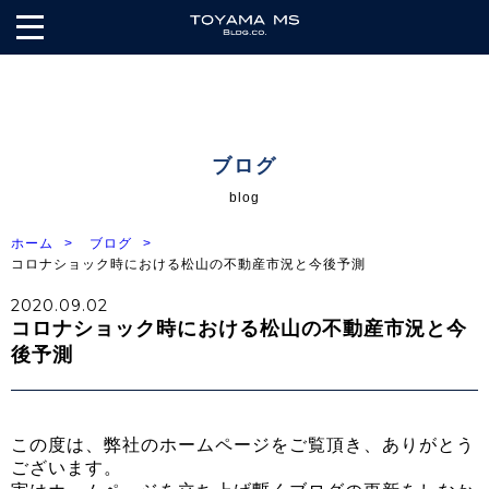
株式会
社 遠
山MS
ブログ
blog
ビル
ホーム
ブログ
ディ
コロナショック時における松山の不動産市況と今後予測
ング
2020.09.02
コロナショック時における松山の不動産市況と今
ス
後予測
この度は、弊社のホームページをご覧頂き、ありがとう
ございます。